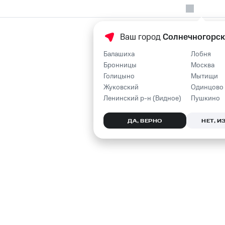
Ваш город
Солнечногорск
Балашиха
Лобня
Бронницы
Москва
Голицыно
Мытищи
Жуковский
Одинцово
Ленинский р-н (Видное)
Пушкино
ДА, ВЕРНО
НЕТ, 