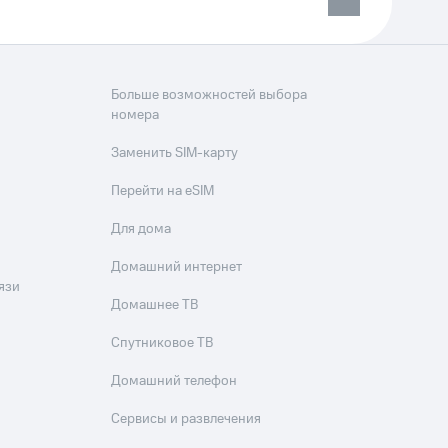
Больше возможностей выбора
номера
Заменить SIM-карту
Перейти на eSIM
Для дома
Домашний интернет
язи
Домашнее ТВ
Спутниковое ТВ
Домашний телефон
Сервисы и развлечения