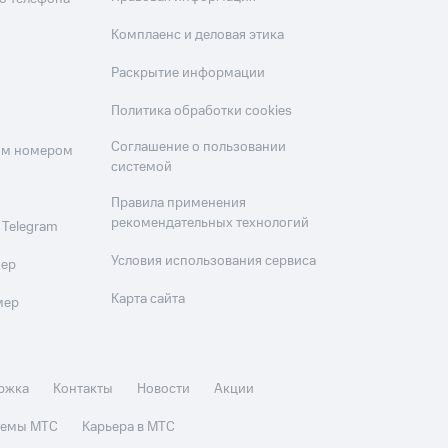
Комплаенс и деловая этика
Раскрытие информации
Политика обработки cookies
Соглашение о пользовании
оим номером
системой
Правила применения
рекомендательных технологий
 Telegram
Условия использования сервиса
мер
Карта сайта
мер
ржка
Контакты
Новости
Акции
стемы МТС
Карьера в МТС