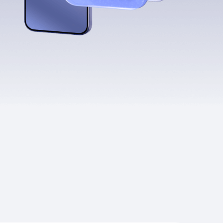
Приложения
Финансы
угого оператора
Оплата
Интернет-магазин
скидки
Все товары