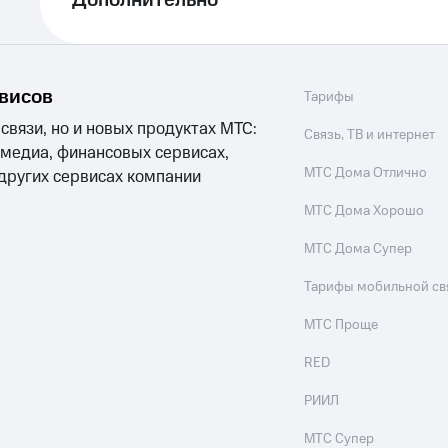
Дополнительно
рвисов
Тарифы
 связи, но и новых продуктах МТС:
Связь, ТВ и интернет
 медиа, финансовых сервисах,
МТС Дома Отлично
 других сервисах компании
МТС Дома Хорошо
МТС Дома Супер
Тарифы мобильной св
МТС Проще
RED
РИИЛ
МТС Супер