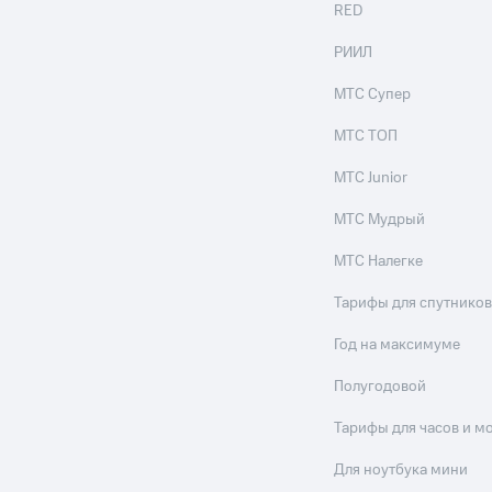
RED
РИИЛ
МТС Супер
МТС ТОП
МТС Junior
МТС Мудрый
МТС Налегке
Тарифы для спутников
Год на максимуме
Полугодовой
Тарифы для часов и м
Для ноутбука мини