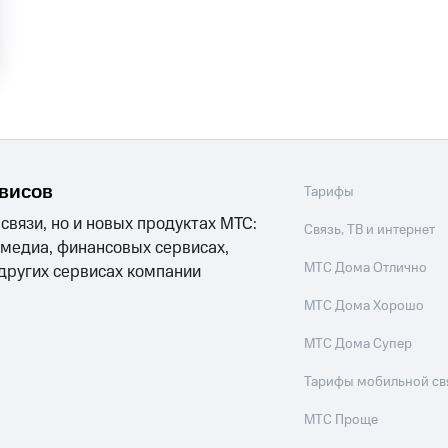
рвисов
Тарифы
 связи, но и новых продуктах МТС:
Связь, ТВ и интернет
 медиа, финансовых сервисах,
МТС Дома Отлично
 других сервисах компании
МТС Дома Хорошо
МТС Дома Супер
Тарифы мобильной св
МТС Проще