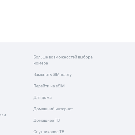
Больше возможностей выбора
номера
Заменить SIM-карту
Перейти на eSIM
Для дома
Домашний интернет
язи
Домашнее ТВ
Спутниковое ТВ