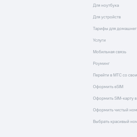
Для ноутбука
Для устройств
Тарифы для домашнег
Услуги
Мобильная связь
Роуминг
Перейти в МТС со св
Оформить eSIM
Оформить SIM-карту в
Оформить чистый но
Выбрать красивый но