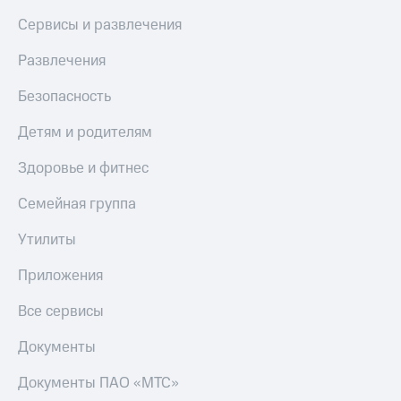
и
Сервисы и развлечения
скидки
Развлечения
Все
товары
Безопасность
Детям и родителям
Здоровье и фитнес
Семейная группа
Утилиты
Приложения
Все сервисы
Документы
Документы ПАО «МТС»