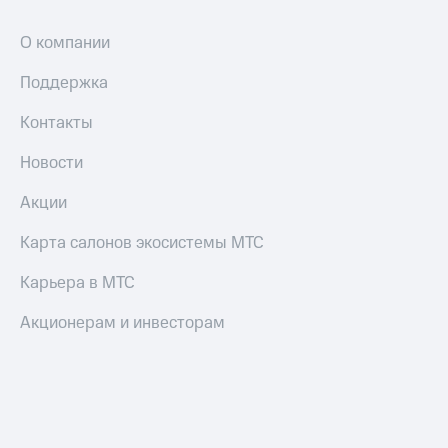
и
скидки
О компании
Все
Поддержка
товары
Контакты
Новости
Акции
Карта салонов экосистемы МТС
Карьера в МТС
Акционерам и инвесторам