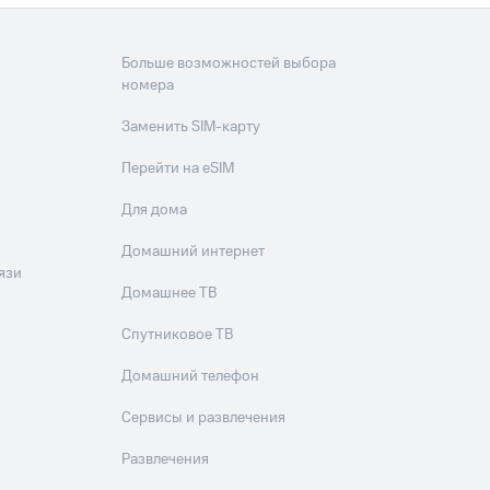
Больше возможностей выбора
номера
Заменить SIM-карту
Перейти на eSIM
Для дома
Домашний интернет
язи
Домашнее ТВ
Спутниковое ТВ
Домашний телефон
Сервисы и развлечения
Развлечения