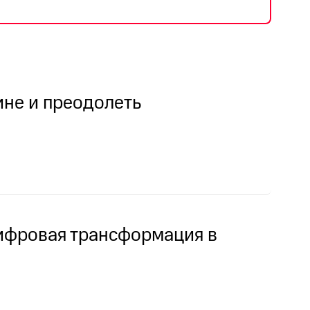
ине и преодолеть
цифровая трансформация в