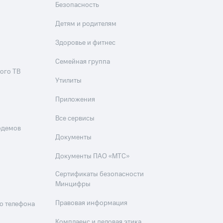
Безопасность
Детям и родителям
Здоровье и фитнес
Семейная группа
ого ТВ
Утилиты
Приложения
Все сервисы
одемов
Документы
Документы ПАО «МТС»
Сертификаты безопасности
Минцифры
Правовая информация
о телефона
Комплаенс и деловая этика