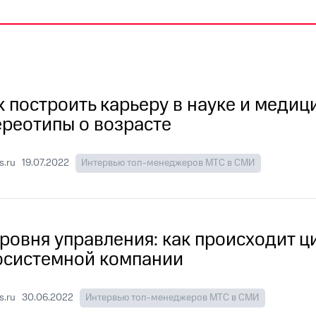
к построить карьеру в науке и медиц
ереотипы о возрасте
s.ru
19.07.2022
Интервью топ-менеджеров МТС в СМИ
уровня управления: как происходит 
осистемной компании
.ru
30.06.2022
Интервью топ-менеджеров МТС в СМИ