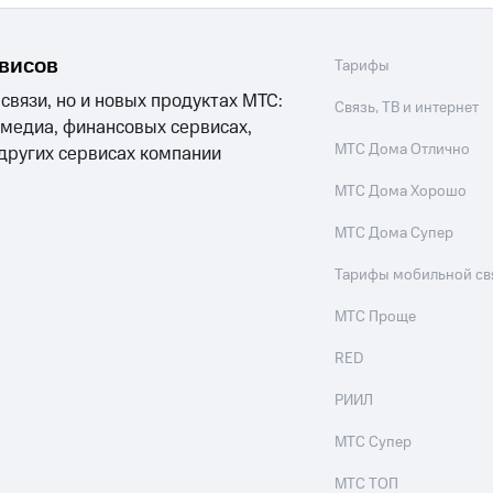
рвисов
Тарифы
 связи, но и новых продуктах МТС:
Связь, ТВ и интернет
 медиа, финансовых сервисах,
МТС Дома Отлично
 других сервисах компании
МТС Дома Хорошо
МТС Дома Супер
Тарифы мобильной св
МТС Проще
RED
РИИЛ
МТС Супер
МТС ТОП