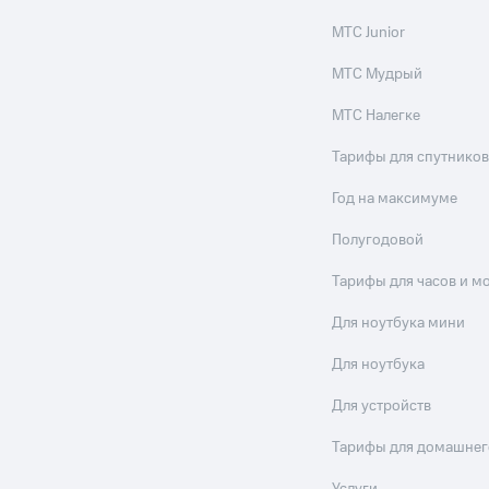
МТС Junior
МТС Мудрый
МТС Налегке
Тарифы для спутников
Год на максимуме
Полугодовой
Тарифы для часов и м
Для ноутбука мини
Для ноутбука
Для устройств
Тарифы для домашнег