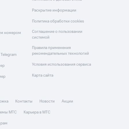
Раскрытие информации
Политика обработки cookies
Соглашение о пользовании
оим номером
системой
Правила применения
рекомендательных технологий
 Telegram
Условия использования сервиса
мер
Карта сайта
мер
ржка
Контакты
Новости
Акции
стемы МТС
Карьера в МТС
орам